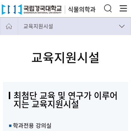
교육지원시설
교과과정
교육지원시설
교육지원시설
고타야, 바이오블리츠
학생회
최첨단 교육 및 연구가 이루어
지는 교육지원시설
학과전용 강의실