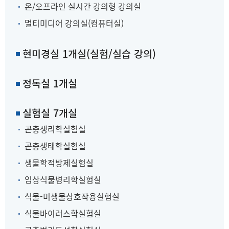
온/오프라인 실시간 강의형 강의실
멀티미디어 강의실(컴퓨터실)
현미경실 1개실(실험/실습 강의)
정독실 1개실
실험실 7개실
곤충생리학실험실
곤충생태학실험실
생물학적방제실험실
임상식물병리학실험실
식물-미생물상호작용실험실
식물바이러스학실험실